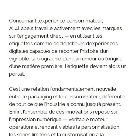
Concernant l’expérience consommateur,
All4Labels travaille activement avec les marques
sur l’engagement direct — en utilisant les
étiquettes comme déclencheurs d’expériences
digitales capables de raconter l’histoire d’un
vignoble, la biographie d’un parfumeur ou l’origine
d’une matière première. L’étiquette devient alors un
portail.
C’est une relation fondamentalement nouvelle
entre le packaging et le consommateur, différente
de tout ce que l’industrie a connu jusqu’à présent.
Enfin, l’ensemble de ces innovations repose sur
l’impression numérique — véritable moteur
opérationnel rendant viables la personnalisation,
les séries limitées et la customisation à la