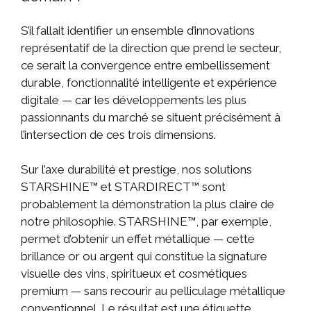
S’il fallait identifier un ensemble d’innovations
représentatif de la direction que prend le secteur,
ce serait la convergence entre embellissement
durable, fonctionnalité intelligente et expérience
digitale — car les développements les plus
passionnants du marché se situent précisément à
l’intersection de ces trois dimensions.
Sur l’axe durabilité et prestige, nos solutions
STARSHINE™ et STARDIRECT™ sont
probablement la démonstration la plus claire de
notre philosophie. STARSHINE™, par exemple,
permet d’obtenir un effet métallique — cette
brillance or ou argent qui constitue la signature
visuelle des vins, spiritueux et cosmétiques
premium — sans recourir au pelliculage métallique
conventionnel. Le résultat est une étiquette