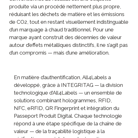
produite via un procédé nettement plus propre,
réduisant les déchets de matière et les émissions
de CO2, tout en restant visuellement indistinguable
d’un marquage à chaud traditionnel. Pour une
marque ayant construit des décennies de valeur
autour d’effets métalliques distinctifs, il ne s’agit pas
d’un compromis — mais d’une amélioration.
En matière d’authentification, All4Labels a
développé, grâce à INTEGRITAG — la division
technologique d’All4Labels — un ensemble de
solutions combinant hologrammes, RFID,
NFC, eRFID, QR Fingerprint et intégration du
Passeport Produit Digital. Chaque technologie
répond à une étape spécifique de la chaîne de
valeur — de la traçabilité logistique à la