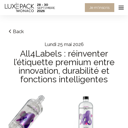
Consent choices
Je m'inscris
Back
lundi 25 mai 2026
All4Labels : réinventer
l’étiquette premium entre
innovation, durabilité et
fonctions intelligentes