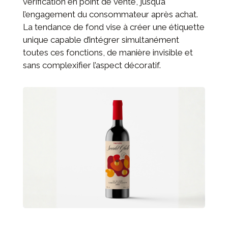
vérification en point de vente, jusqu’à
l’engagement du consommateur après achat.
La tendance de fond vise à créer une étiquette
unique capable d’intégrer simultanément
toutes ces fonctions, de manière invisible et
sans complexifier l’aspect décoratif.