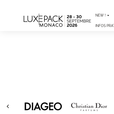
Consent choices
NEW !
INFOS PR