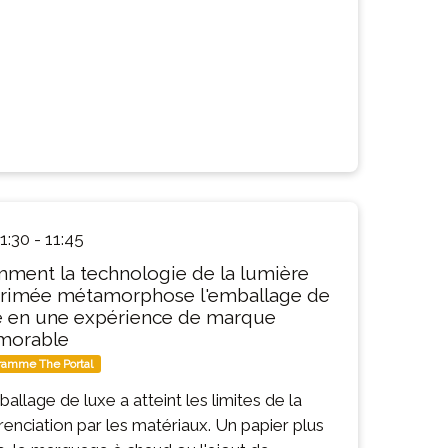
1:30
-
11:45
ment la technologie de la lumière
rimée métamorphose l'emballage de
e en une expérience de marque
orable
ramme The Portal
ballage de luxe a atteint les limites de la
érenciation par les matériaux. Un papier plus