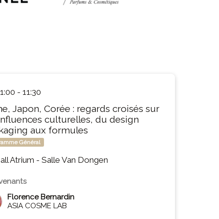
1:00
-
11:30
ne, Japon, Corée : regards croisés sur
influences culturelles, du design
kaging aux formules
ramme Général
all Atrium - Salle Van Dongen
rvenants
Florence Bernardin
ASIA COSME LAB