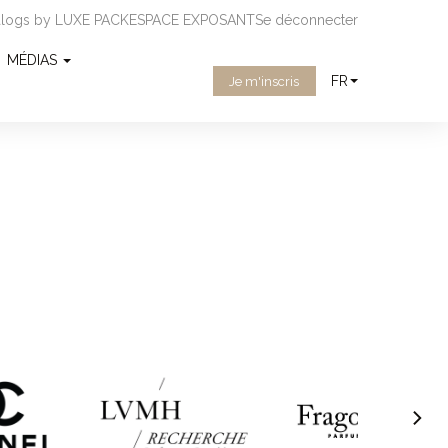
ialogs by LUXE PACK
ESPACE EXPOSANT
Se déconnecter
MÉDIAS
FR
Je m'inscris