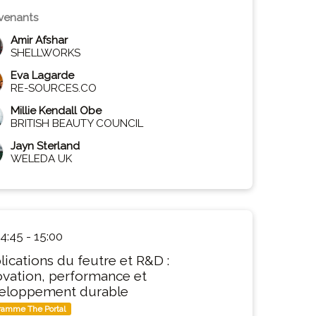
rvenants
Amir Afshar
SHELLWORKS
Eva Lagarde
RE-SOURCES.CO
Millie Kendall Obe
BRITISH BEAUTY COUNCIL
Jayn Sterland
WELEDA UK
4:45
-
15:00
lications du feutre et R&D :
ovation, performance et
eloppement durable
ramme The Portal