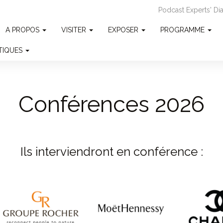
Podcast Experts' D
A PROPOS
VISITER
EXPOSER
PROGRAMME
ATIQUES
Conférences 2026
Ils interviendront en conférence :