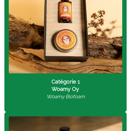
Catégorie 1
W
oamy Oy
Woamy Biofoam