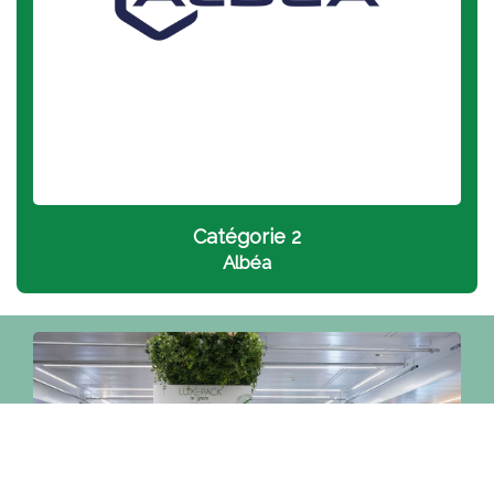
Catégorie 2
A
lbéa