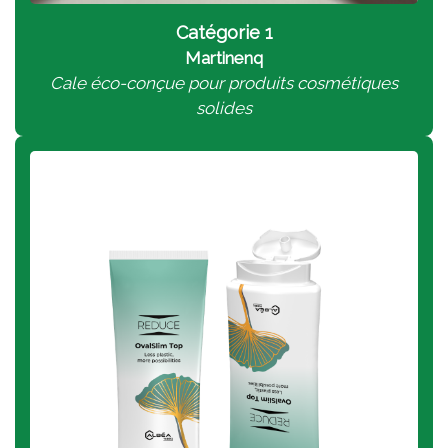
Catégorie 1
Martinenq
Cale éco-conçue pour produits cosmétiques
solides