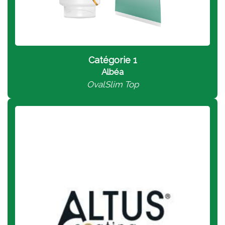
Catégorie 1
Albéa
OvalSlim Top