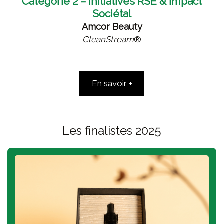
Catégorie 2 –
Initiatives RSE & Impact
Sociétal
Amcor Beauty
CleanStream
®
En savoir +
Les finalistes 2025