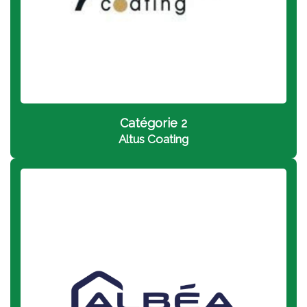
Catégorie 2
A
ltus Coating