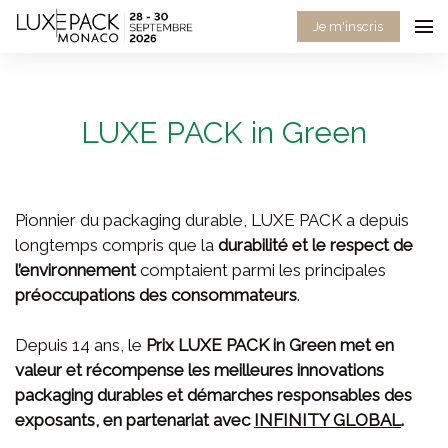
Consent choices
Je m'inscris
LUXE PACK in Green
Pionnier du packaging durable, LUXE PACK a depuis
longtemps compris que la
durabilité et le respect de
l’environnement
comptaient parmi les principales
préoccupations des consommateurs
.
Depuis 14 ans, le
Prix LUXE PACK in Green met en
valeur et récompense les meilleures innovations
packaging durables et démarches responsables des
exposants, en partenariat avec
INFINITY GLOBAL
.