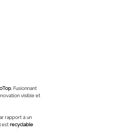
oTop
. Fusionnant
novation visible et
r rapport à un
il est
recyclable