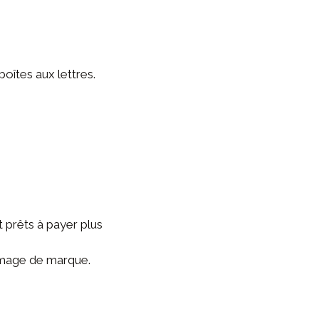
boîtes aux lettres.
prêts à payer plus
’image de marque.