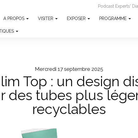
Podcast Experts' D
A PROPOS
VISITER
EXPOSER
PROGRAMME
ATIQUES
mercredi 17 septembre 2025
lim Top : un design dis
r des tubes plus léger
recyclables