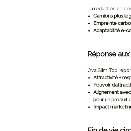
La réduction de poid
Camions plus lé
Empreinte carbon
Adaptabilité e-
Réponse aux
OvalSlim Top répon
Attractivité + res
Pouvoir d’attract
Alignement avec
pour un produit
Impact marketin
Fin de vie cir