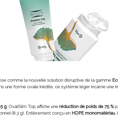
ose comme la nouvelle solution disruptive de la gamme
Ec
s une forme ovale inédite, ce système léger incarne une in
05 g
, OvalSlim Top affiche une
réduction de poids de 75 %
pa
ionnel (8,3 g). Entièrement conçu en
HDPE monomatériau
, 