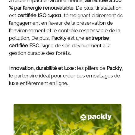
à faible impact environnemental,
alimentée à 100
% par l’énergie renouvelable
. De plus, l’installation
est
certifiée ISO 14001
, témoignant clairement de
l’engagement en faveur de la préservation de
l’environnement et le contrôle responsable de la
pollution. De plus,
Packly
est une
entreprise
certifiée FSC
, signe de son dévouement à la
gestion durable des forêts.
Innovation, durabilité et luxe
: les piliers de
Packly
,
le partenaire idéal pour créer des emballages de
luxe entièrement en ligne.