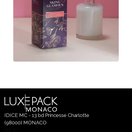
IDICE MC - 13 bd Princesse Charlotte
(98000) MONACO
NEW !