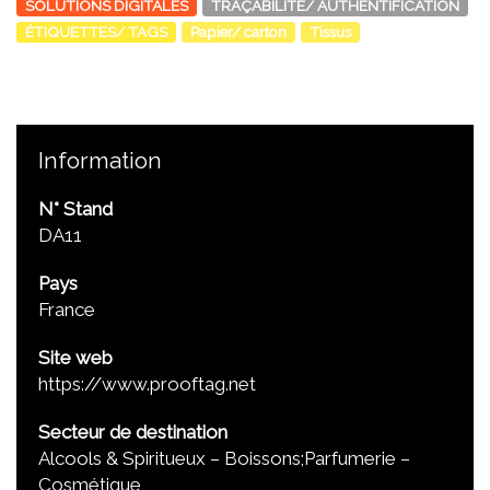
SOLUTIONS DIGITALES
TRAÇABILITÉ/ AUTHENTIFICATION
ÉTIQUETTES/ TAGS
Papier/ carton
Tissus
Information
N° Stand
DA11
Pays
France
Site web
https://www.prooftag.net
Secteur de destination
Alcools & Spiritueux – Boissons;Parfumerie –
Cosmétique