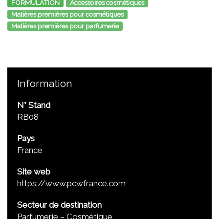
FORMULATION
Accessoires cosmétiques
Matières premières pour cosmétiques
Matières premières pour parfumerie
Information
N° Stand
RB08
Pays
France
Site web
https://www.pcwfrance.com
Secteur de destination
Parfumerie – Cosmétique