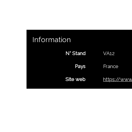
Information
N° Stand
VA12
Pays
France
Site web
https://www