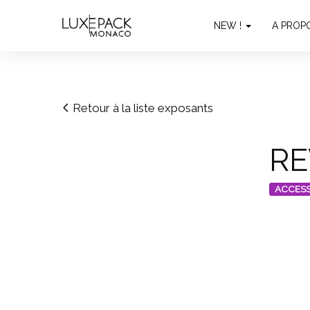
Consent choices
NEW !
A PROP
Retour à la liste exposants
RE
ACCESS