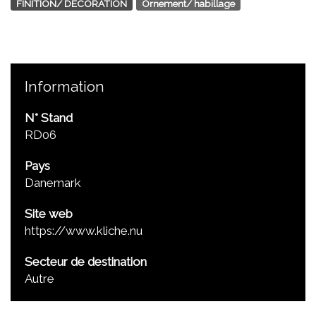
FINITION/ DÉCORATION
Ornement/ habillage
Information
N° Stand
RD06
Pays
Danemark
Site web
https://www.kliche.nu
Secteur de destination
Autre