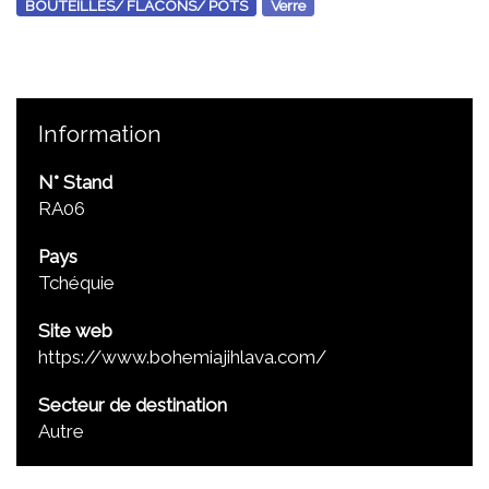
BOUTEILLES/ FLACONS/ POTS
Verre
Information
N° Stand
RA06
Pays
Tchéquie
Site web
https://www.bohemiajihlava.com/
Secteur de destination
Autre