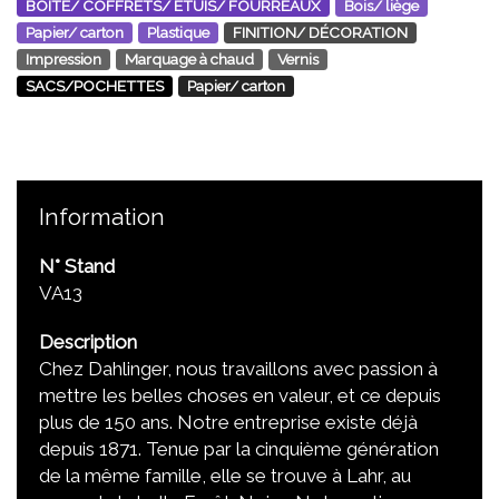
BOÎTE/ COFFRETS/ ÉTUIS/ FOURREAUX
Bois/ liège
Papier/ carton
Plastique
FINITION/ DÉCORATION
Impression
Marquage à chaud
Vernis
SACS/POCHETTES
Papier/ carton
Information
N° Stand
VA13
Description
Chez Dahlinger, nous travaillons avec passion à
mettre les belles choses en valeur, et ce depuis
plus de 150 ans. Notre entreprise existe déjà
depuis 1871. Tenue par la cinquième génération
de la même famille, elle se trouve à Lahr, au