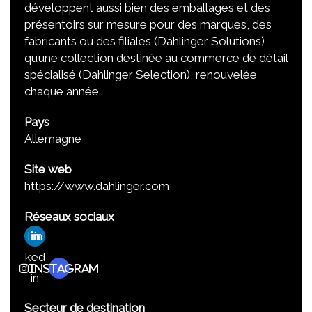
développent aussi bien des emballages et des
présentoirs sur mesure pour des marques, des
fabricants ou des filiales (Dahlinger Solutions)
qu’une collection destinée au commerce de détail
spécialisé (Dahlinger Selection), renouvelée
chaque année.
Pays
Allemagne
Site web
https://www.dahlinger.com
Réseaux sociaux
Lin
ked
Instagram
in
Secteur de destination