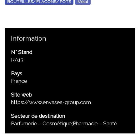
BOUTEILLES/ FLACONS/ POTS
Métal
Information
N° Stand
RA13
Pays
France
Site web
https://www.envases-group.com
Secteur de destination
Parfumerie – Cosmétique;Pharmacie – Santé