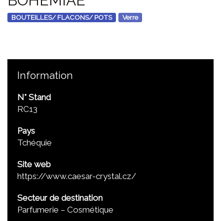
BOHEMIAE
BOUTEILLES/ FLACONS/ POTS
Verre
Information
N° Stand
RC13
Pays
Tchéquie
Site web
https://www.caesar-crystal.cz/
Secteur de destination
Parfumerie – Cosmétique