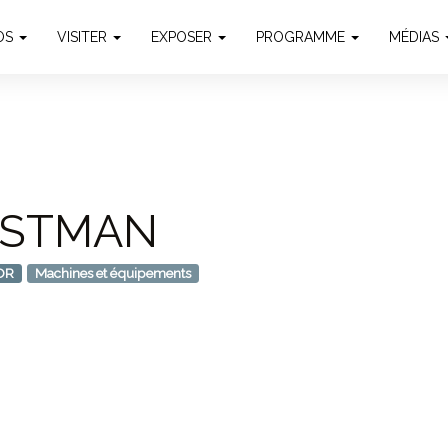
OS
VISITER
EXPOSER
PROGRAMME
MÉDIAS
ASTMAN
OR
Machines et équipements