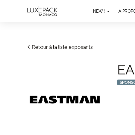
Consent choices
NEW !
A PROP
Retour à la liste exposants
E
SPONS