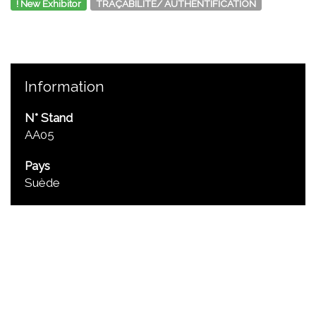
! New Exhibitor
TRAÇABILITÉ/ AUTHENTIFICATION
Information
N° Stand
AA05
Pays
Suède