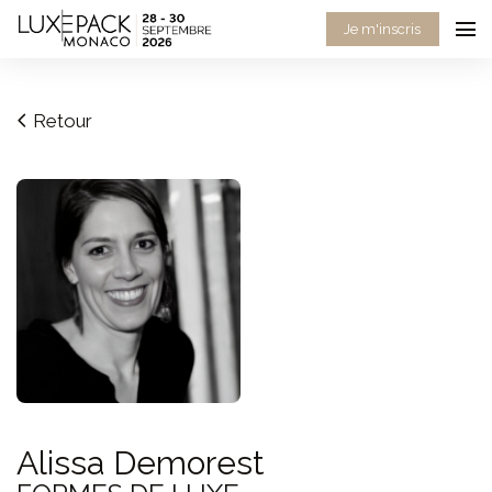
Consent choices
Je m'inscris
Retour
Alissa Demorest