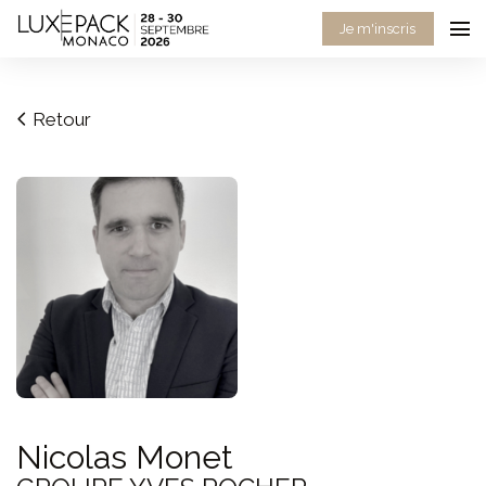
Consent choices
Je m'inscris
Retour
Nicolas Monet