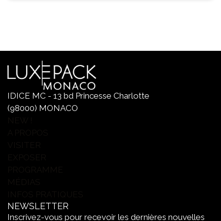
IDICE MC - 13 bd Princesse Charlotte
(98000) MONACO
NEW !
A PROPOS
VISITER
EXPOSER
PROGRAMME
MÉDIAS
INFOS PRATIQUES
NEWSLETTER
Inscrivez-vous pour recevoir les dernières nouvelles