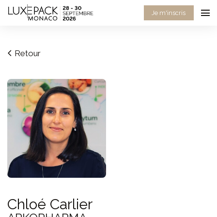
Consent choices
Je m'inscris
Retour
Chloé Carlier