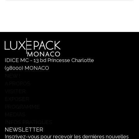
IDICE MC - 13 bd Princesse Charlotte
(98000) MONACO
NEW !
A PROPOS
VISITER
EXPOSER
PROGRAMME
MÉDIAS
INFOS PRATIQUES
NEWSLETTER
Inscrivez-vous pour recevoir les dernières nouvelles