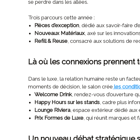
se perdre dans les allées.
Trois parcours cette année :
Pièces d'exception
, dédié aux savoir-faire d’
Nouveaux Matériaux
, axé sur les innovation
Refill & Reuse
, consacré aux solutions de re
Là où les connexions prennent t
Dans le luxe, la relation humaine reste un facteu
moments de décision, le salon crée
les conditi
Welcome Drink
, rendez-vous d’ouverture qu
Happy Hours sur les stands
, cadre plus info
Lounge Riviera
, espace extérieur dédié aux 
Prix Formes de Luxe
, qui réunit marques et 
Un nouveau débat stratégique su