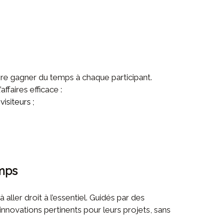
 faire gagner du temps à chaque participant.
faires efficace :
isiteurs ;
emps
à aller droit à l’essentiel. Guidés par des
nnovations pertinents pour leurs projets, sans