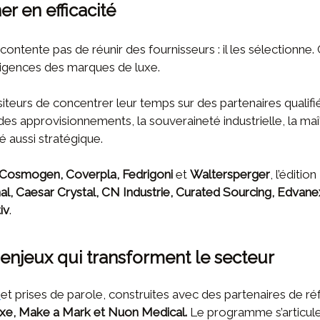
r en efficacité
ente pas de réunir des fournisseurs : il les sélectionne. C
xigences des marques de luxe.
iteurs de concentrer leur temps sur des partenaires qualifi
des approvisionnements, la souveraineté industrielle, la maî
 aussi stratégique.
, Cosmogen, Coverpla, Fedrigoni
et
Waltersperger
, l’éditio
al, Caesar Crystal, CN Industrie, Curated Sourcing, Edvanex,
iv
.
enjeux qui transforment le secteur
et prises de parole, construites avec des partenaires de r
uxe, Make a Mark et Nuon Medical.
Le programme s’articule