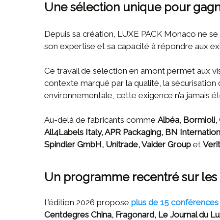
Une sélection unique pour gagne
Depuis sa création, LUXE PACK Monaco ne se cont
son expertise et sa capacité à répondre aux e
Ce travail de sélection en amont permet aux vis
contexte marqué par la qualité, la sécurisation 
environnementale, cette exigence n’a jamais été
Au-delà de fabricants comme
Albéa, Bormioli
All4Labels Italy, APR Packaging, BN Internation
Spindler GmbH, Unitrade, Vaider Group
et
Verit
Un programme recentré sur les 
L’édition 2026 propose
plus de 15 conférences
Centdegres China, Fragonard, Le Journal du L