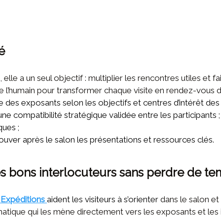
té
, elle a un seul objectif : multiplier les rencontres utiles et
l’humain pour transformer chaque visite en rendez-vous d’af
es exposants selon les objectifs et centres d’intérêt des v
ne compatibilité stratégique validée entre les participants ;
ques ;
ouver après le salon les présentations et ressources clés.
les bons interlocuteurs sans perdre de t
 Expéditions
aident les visiteurs à s’orienter
dans le salon et 
atique qui les mène directement vers les exposants et les i