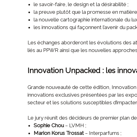
le savoir-faire, le design et la désirabilité ;
la preuve plutôt que la promesse en matière 
la nouvelle cartographie internationale du lux
les innovations qui façonnent l’avenir du pac
Les échanges aborderont les évolutions des a
liés au PPWR ainsi que les nouvelles approche
Innovation Unpacked : les innova
Grande nouveauté de cette édition, Innovation
innovations exclusives présentées par les expos
secteur et les solutions susceptibles d’impacte
Le jury réunit des décideurs de premier plan d
Sophie Chou
– LVMH ;
Marion Korus Trossat
– Interparfums ;