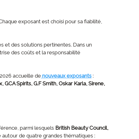
haque exposant est choisi pour sa fiabilité,
és et des solutions pertinentes. Dans un
trise des coûts et la responsabilité
n 2026 accueille de
nouveaux exposants
:
 GCA Spirits, G.F Smith, Oskar Karla, Sirene,
éférence, parmi lesquels
British Beauty Council,
 autour de quatre grandes thématiques :