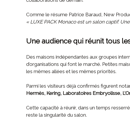
collaborations de demain.
Comme le résume Patrice Baraud, New Produ
« LUXE PACK Monaco est un salon captif. Une f
Une audience qui réunit tous les
Des maisons indépendantes aux groupes interm
d’organisations qui font le marché. Petites ma
les mêmes allées et les mêmes priorités.
Parmi les visiteurs déjà confirmés figurent n
Hermès, Kering, Laboratoires Embryolisse, L’O
Cette capacité à réunir, dans un temps resserré 
reste la singularité du salon.