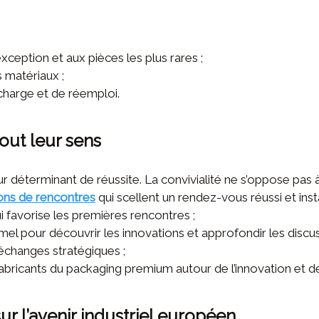
exception et aux pièces les plus rares ;
s matériaux ;
charge et de réemploi.
out leur sens
r déterminant de réussite. La convivialité ne s’oppose pas à l
ons de rencontres
qui scellent un rendez-vous réussi et inst
i favorise les premières rencontres ;
rmel pour découvrir les innovations et approfondir les discus
échanges stratégiques ;
fabricants du packaging premium autour de l’innovation et de 
r l’avenir industriel européen