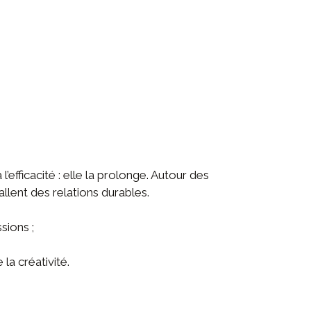
’efficacité : elle la prolonge. Autour des
allent des relations durables.
sions ;
la créativité.