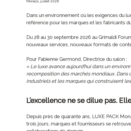
Monaco, juillet 2026
Dans un environnement où les exigences du lu
référence pour les marques et les fabricants 
Du 28 au 30 septembre 2026 au Grimaldi Forum, l
nouveaux services, nouveaux formats de conten
Pour Fabienne Germond, Directrice du salon :
« Le luxe avance aujourd’hui dans un environ
recomposition des marchés mondiaux. Dans ce c
industriels et les marques qui construisent l
L’excellence ne se dilue pas. Ell
Depuis près de quarante ans, LUXE PACK Monac
trois jours, marques et fournisseurs se retrouve