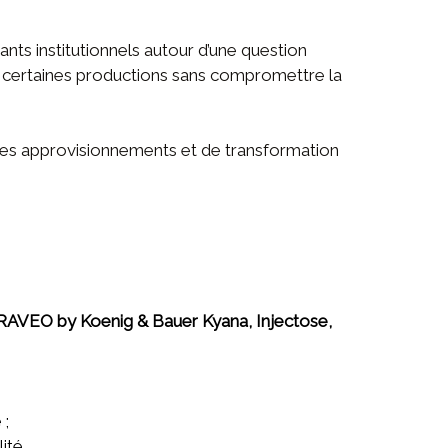
tants institutionnels autour d’une question
t certaines productions sans compromettre la
n des approvisionnements et de transformation
AVEO by Koenig & Bauer Kyana, Injectose,
 ;
ité.