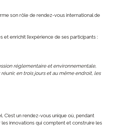
rme son rôle de rendez-vous international de
t enrichit l’expérience de ses participants :
ression réglementaire et environnementale,
unir, en trois jours et au même endroit, les
. C’est un rendez-vous unique où, pendant
r les innovations qui comptent et construire les