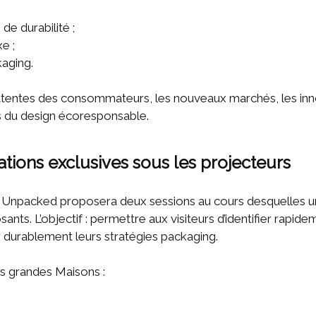
de durabilité ;
e ;
kaging.
ttentes des consommateurs, les nouveaux marchés, les inno
s du design écoresponsable.
tions exclusives sous les projecteurs
 Unpacked proposera deux sessions au cours desquelles un 
ants. L’objectif : permettre aux visiteurs d’identifier rapi
r durablement leurs stratégies packaging.
es grandes Maisons :