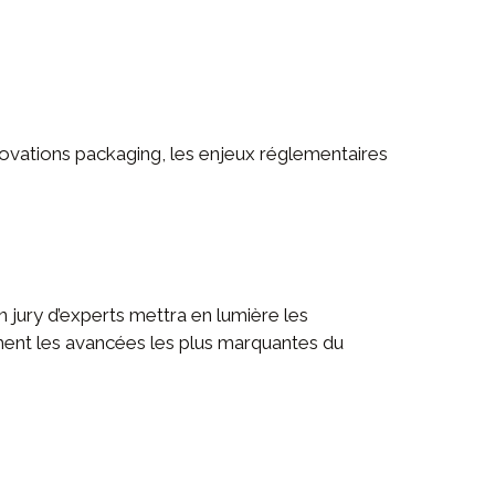
vations packaging, les enjeux réglementaires
jury d’experts mettra en lumière les
dement les avancées les plus marquantes du