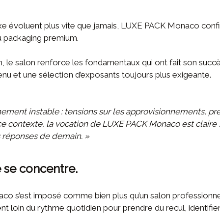
xe évoluent plus vite que jamais, LUXE PACK Monaco confi
du packaging premium.
e salon renforce les fondamentaux qui ont fait son succès e
u et une sélection d’exposants toujours plus exigeante.
nement instable : tensions sur les approvisionnements, p
ontexte, la vocation de LUXE PACK Monaco est claire : ré
es réponses de demain. »
e se concentre.
o s’est imposé comme bien plus qu’un salon professionnel
nt loin du rythme quotidien pour prendre du recul, identifie