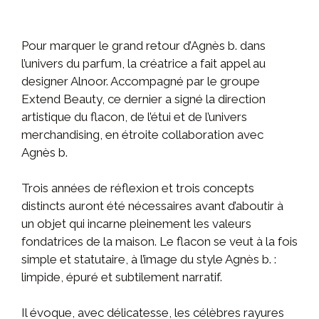
Pour marquer le grand retour d’Agnès b. dans
l’univers du parfum, la créatrice a fait appel au
designer Alnoor. Accompagné par le groupe
Extend Beauty, ce dernier a signé la direction
artistique du flacon, de l’étui et de l’univers
merchandising, en étroite collaboration avec
Agnès b.
Trois années de réflexion et trois concepts
distincts auront été nécessaires avant d’aboutir à
un objet qui incarne pleinement les valeurs
fondatrices de la maison. Le flacon se veut à la fois
simple et statutaire, à l’image du style Agnès b. :
limpide, épuré et subtilement narratif.
Il évoque, avec délicatesse, les célèbres rayures