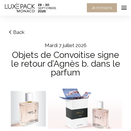
Consent choices
Je m'inscris
Back
mardi 7 juillet 2026
Objets de Convoitise signe
le retour d’Agnès b. dans le
parfum