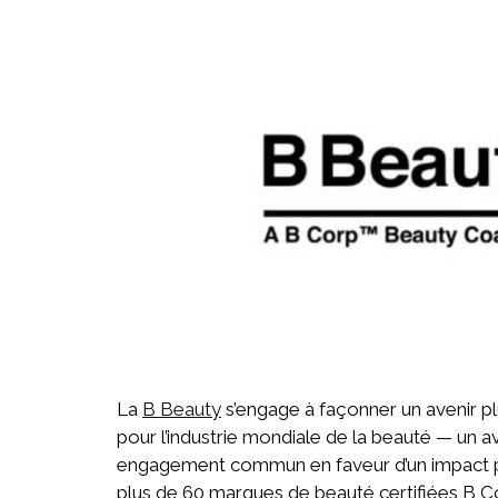
La
B Beauty
s’engage à façonner un avenir pl
pour l’industrie mondiale de la beauté — un a
engagement commun en faveur d’un impact po
plus de 60 marques de beauté certifiées B 