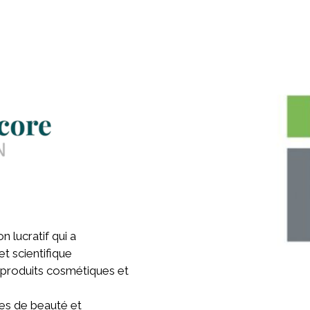
n lucratif qui a
t scientifique
 produits cosmétiques et
ues de beauté et