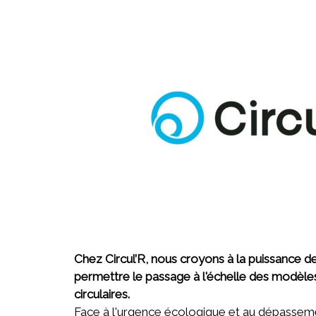
Chez Circul’R, nous croyons à la puissance de
permettre le passage à l'échelle des modèl
circulaires.
Face à l'urgence écologique et au dépasseme