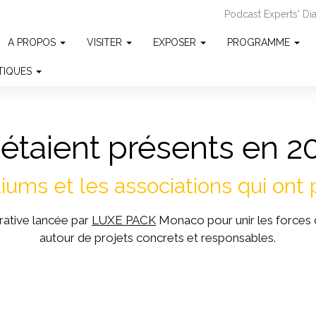
Podcast Experts' D
A PROPOS
VISITER
EXPOSER
PROGRAMME
ATIQUES
s étaient présents en 2
ums et les associations qui ont 
orative lancée par
LUXE PACK
Monaco pour unir les forces 
autour de projets concrets et responsables.