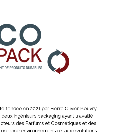
té fondée en 2021 par Pierre Olivier Bouvry
 deux ingénieurs packaging ayant travaillé
secteurs des Parfums et Cosmétiques et des
à l’urgence environnementale, aux évolutions