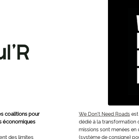
s coalitions pour
We Don't Need Roads
est
es économiques
dédié à la transformation
missions sont menées en c
nt des limites
(système de consigne) po