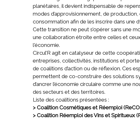
planétaires, il devient indispensable de repe
modes d’approvisionnement, de production, d
consommation afin de les inscrire dans une d
Cette transition ne peut s’opérer sans une mob
une collaboration étroite entre celles et ceu
l'économie.
Circul’R agit en catalyseur de cette coopéra
entreprises, collectivités, institutions et port
de coalitions d’action ou de réflexion. Ces 
permettent de co-construire des solutions s
d’ancrer l’économie circulaire comme une nou
des secteurs et des territoires.
Liste des coalitions présentées :
> Coalition Cosmétiques et Réemploi (ReC
> Coalition Réemploi des Vins et Spiritueux 