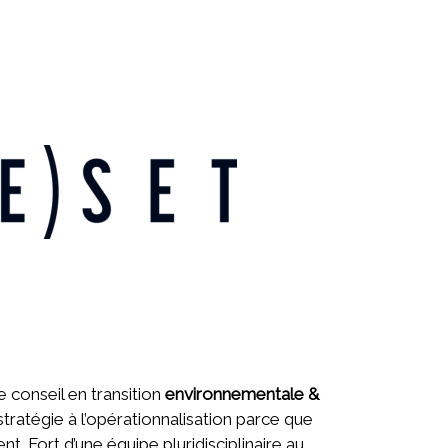
e conseil en transition
environnementale &
 stratégie à l’opérationnalisation parce que
nt. Fort d’une équipe pluridisciplinaire au