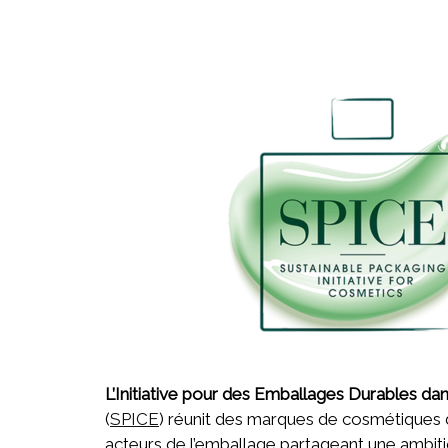
L’Initiative pour des Emballages Durables d
(
SPICE
) réunit des marques de cosmétiques 
acteurs de l’emballage partageant une ambi