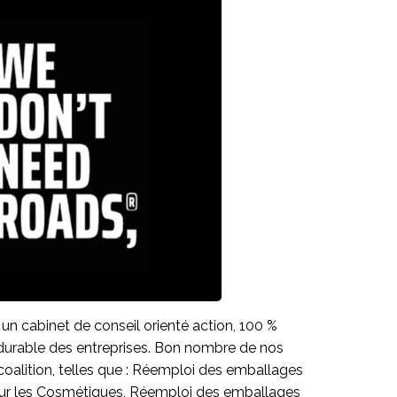
 un cabinet de conseil orienté action, 100 %
 durable des entreprises. Bon nombre de nos
oalition, telles que : Réemploi des emballages
ur les Cosmétiques, Réemploi des emballages