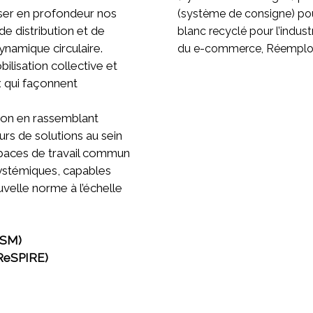
nser en profondeur nos
(système de consigne) pou
e distribution et de
blanc recyclé pour l’indus
ynamique circulaire.
du e-commerce, Réemploi 
ilisation collective et
x qui façonnent
tion en rassemblant
eurs de solutions au sein
espaces de travail commun
ystémiques, capables
velle norme à l’échelle
OSM)
(ReSPIRE)