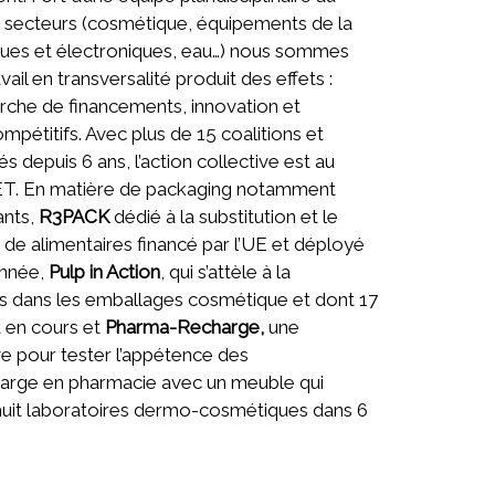
us secteurs (cosmétique, équipements de la
iques et électroniques, eau…) nous sommes
ail en transversalité produit des effets :
erche de financements, innovation et
mpétitifs. Avec plus de 15 coalitions et
és depuis 6 ans, l’action collective est au
ET. En matière de packaging notamment
ants,
R3PACK
dédié à la substitution et le
de alimentaires financé par l’UE et déployé
année,
Pulp in Action
, qui s’attèle à la
ues dans les emballages cosmétique et dont 17
t en cours et
Pharma-Recharge,
une
e pour tester l’appétence des
arge en pharmacie avec un meuble qui
huit laboratoires dermo-cosmétiques dans 6