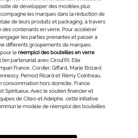
essité de développer des modèles plus
 accompagne les marques dans la réduction de
ale de leurs produits et packaging, à travers
n des contenants en verre. Pour accélérer
e, engager les parties prenantes et passer à
nime différents groupements de marques,
pour le
réemploi des bouteilles en verre
x
(en partenariat avec Circul’R). Elle
pari France, Cordier, Giffard, Marie Brizard
ennessy, Pernod Ricard et Rémy Cointreau,
 en consommation hors domicile, France
t Spiritueux. Avec le soutien financier et
ipes de Citeo et Adelphe, cette initiative
commun le modèle de réemploi des bouteilles