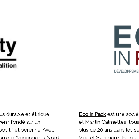
us durable et éthique
E
co in Pack
est une socié
venir fondé sur un
et Martin Calmettes, tous
sitif et pérenne. Avec
plus de 20 ans dans les 
Corp en Amérique du Nord
Vins et Spiritueux. Face 