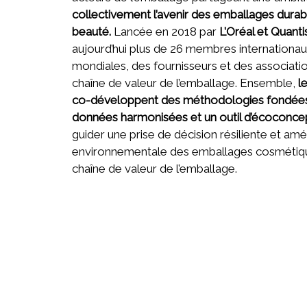
collectivement l’avenir des emballages durab
beauté.
Lancée en 2018 par
L’Oréal et Quanti
aujourd’hui plus de 26 membres internationa
mondiales, des fournisseurs et des associatio
chaîne de valeur de l’emballage. Ensemble,
l
co-développent des méthodologies fondées s
données harmonisées et un outil d’écoconce
guider une prise de décision résiliente et am
environnementale des emballages cosmétiqu
chaîne de valeur de l’emballage.