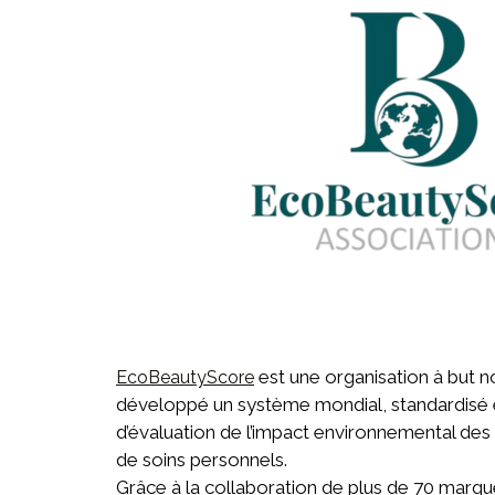
est une organisation à but no
EcoBeautyScore
développé un système mondial, standardisé e
d’évaluation de l’impact environnemental des
de soins personnels.
Grâce à la collaboration de plus de 70 marq