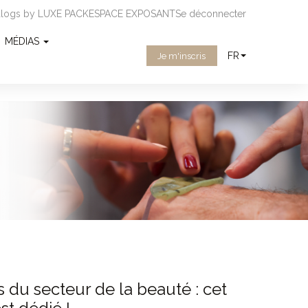
ialogs by LUXE PACK
ESPACE EXPOSANT
Se déconnecter
MÉDIAS
FR
Je m'inscris
 du secteur de la beauté : cet