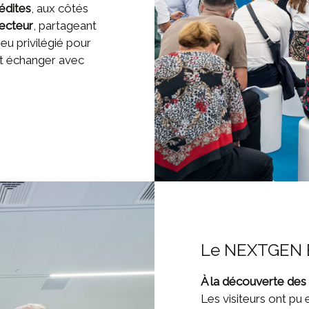
nédites
, aux côtés
ecteur
, partageant
ieu privilégié pour
et échanger avec
Le NEXTGEN B
À la découverte des 
Les visiteurs ont pu 