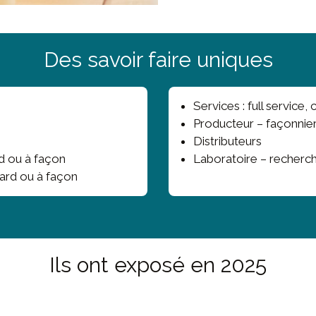
Des savoir faire uniques
Services : full service
Producteur – façonnie
Distributeurs
rd ou à façon
Laboratoire – recherc
ard ou à façon
Ils ont exposé en 2025