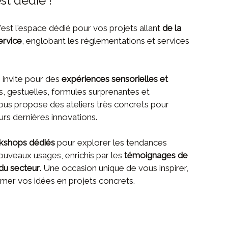
st dédié !
c'est l'espace dédié pour vos projets allant
de la
ervice
, englobant les réglementations et services
invite pour des
expériences sensorielles et
s, gestuelles, formules surprenantes et
vous propose des ateliers très concrets pour
urs dernières innovations.
kshops dédiés
pour explorer les tendances
ouveaux usages, enrichis par les
témoignages de
du secteur
. Une occasion unique de vous inspirer,
mer vos idées en projets concrets.