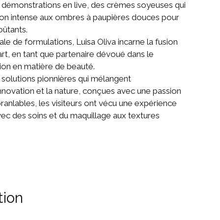
 démonstrations en live, des crèmes soyeuses qui
tion intense aux ombres à paupières douces pour
oûtants.
ale de formulations, Luisa Oliva incarne la fusion
’art, en tant que partenaire dévoué dans le
ion en matière de beauté.
 solutions pionnières qui mélangent
nnovation et la nature, conçues avec une passion
branlables, les visiteurs ont vécu une expérience
vec des soins et du maquillage aux textures
tion