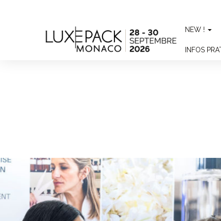
Consent choices
NEW !
INFOS PR