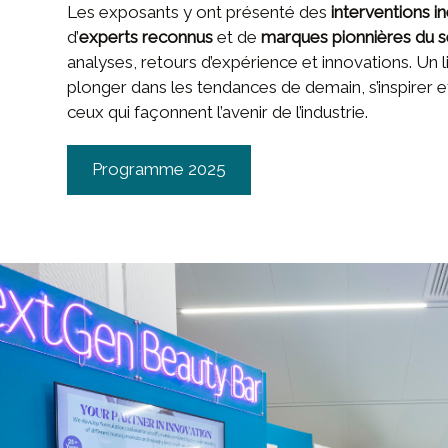
Les exposants y ont présenté des
interventions i
d’
experts reconnus
et de
marques pionnières du s
analyses, retours d’expérience et innovations. Un l
plonger dans les tendances de demain, s’inspirer 
ceux qui façonnent l’avenir de l’industrie.
Programme 2025