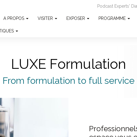
Podcast Experts' D
A PROPOS
VISITER
EXPOSER
PROGRAMME
ATIQUES
LUXE Formulation
From formulation to full service
Professionnels