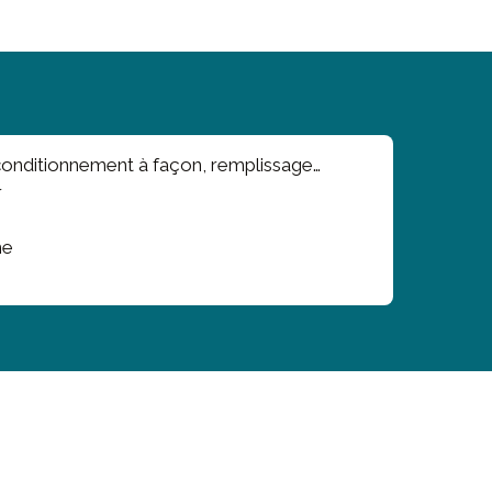
, conditionnement à façon, remplissage…
r
he