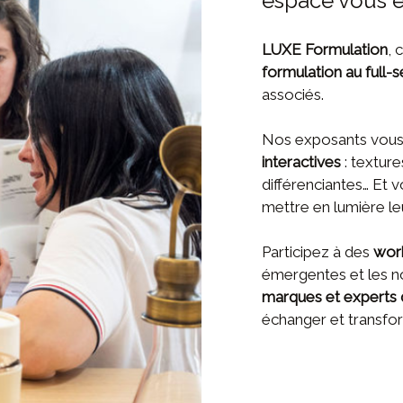
espace vous e
LUXE Formulation
, 
formulation au full-s
associés.
Nos exposants vous 
interactives
: texture
différenciantes… Et 
mettre en lumière le
Participez à des
wor
émergentes et les n
marques et experts 
échanger et transfor